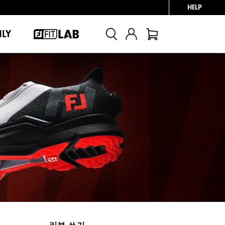
HELP
NLY