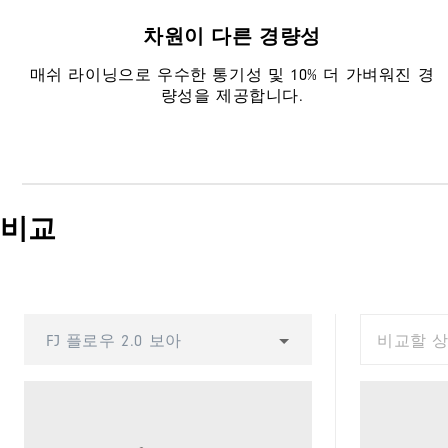
차원이 다른 경량성
매쉬 라이닝으로 우수한 통기성 및 10% 더 가벼워진 경
량성을 제공합니다.
비교
FJ 플로우 2.0 보아
비교할 