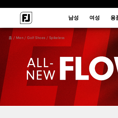
남성
여성
용
홈
Men
Golf Shoes
Spikeless