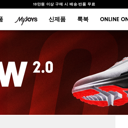
10만원 이상 구매 시 배송·반품 무료
#1 SHOE IN GOLF #1 GLOVE IN GOLF
품
신제품
룩북
ONLINE O