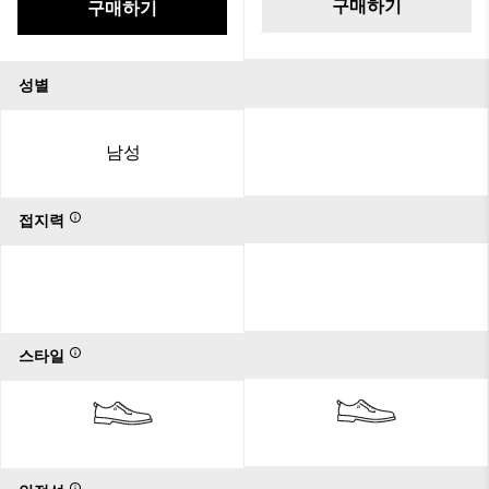
구매하기
구매하기
성별
남성
접지력
스타일