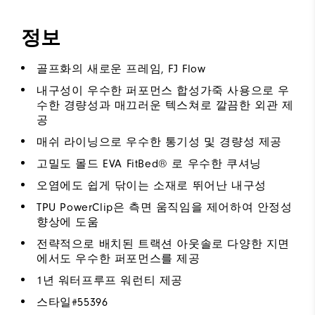
정보
골프화의 새로운 프레임, FJ Flow
내구성이 우수한 퍼포먼스 합성가죽 사용으로 우
수한 경량성과 매끄러운 텍스쳐로 깔끔한 외관 제
공
매쉬 라이닝으로 우수한 통기성 및 경량성 제공
고밀도 몰드 EVA FitBed® 로 우수한 쿠셔닝
오염에도 쉽게 닦이는 소재로 뛰어난 내구성
TPU PowerClip은 측면 움직임을 제어하여 안정성
향상에 도움
전략적으로 배치된 트랙션 아웃솔로 다양한 지면
에서도 우수한 퍼포먼스를 제공
1년 워터프루프 워런티 제공
스타일#
55396