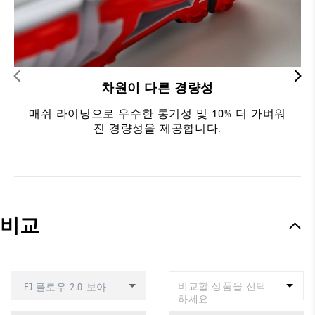
차원이 다른 경량성
매쉬 라이닝으로 우수한 통기성 및 10% 더 가벼워
진 경량성을 제공합니다.
비교
비교할 상품을 선택
FJ 플로우 2.0 보아
하세요