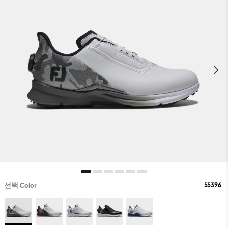
55396
선택 Color