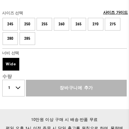
사이즈 가이드
사이즈 선택
245
250
255
260
265
270
275
280
285
너비 선택
Wide
수량
장바구니에 추가
10만원 이상 구매 시 배송·반품 무료
평일 오후 3시 이전 주문 시 당일 출고를 원칙으로 하며, 물량에