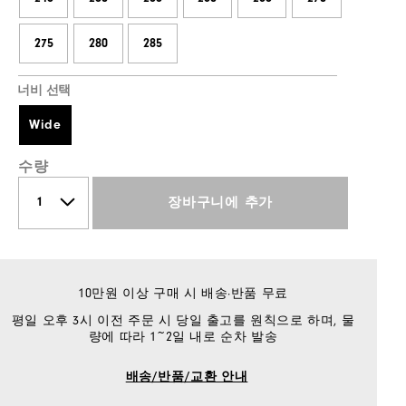
275
280
285
너비 선택
Wide
수량
장바구니에 추가
10만원 이상 구매 시 배송·반품 무료
평일 오후 3시 이전 주문 시 당일 출고를 원칙으로 하며, 물
량에 따라 1~2일 내로 순차 발송
배송/반품/교환 안내