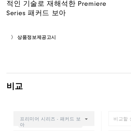
적인 기술로 재해석한 Premiere
Series 패커드 보아
〉 상품정보제공고시
비교
프리미어 시리즈 - 패커드 보
비교할 
아