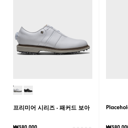
Placehol
프리미어 시리즈 - 패커드 보아
₩380,000
₩380,00