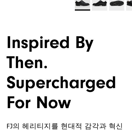
Inspired By
Then.
Supercharged
For Now
FJ의 헤리티지를 현대적 감각과 혁신