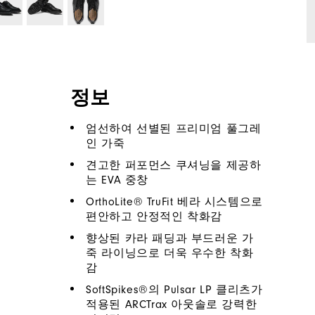
정보
엄선하여 선별된 프리미엄 풀그레
인 가죽
견고한 퍼포먼스 쿠셔닝을 제공하
는 EVA 중창
OrthoLite® TruFit 베라 시스템으로
편안하고 안정적인 착화감
향상된 카라 패딩과 부드러운 가
죽 라이닝으로 더욱 우수한 착화
감
SoftSpikes®의 Pulsar LP 클리츠가
적용된 ARCTrax 아웃솔로 강력한