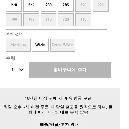
270
275
280
285
290
295
300
305
310
320
330
너비 선택
Medium
Wide
Extra Wide
수량
장바구니에 추가
10만원 이상 구매 시 배송·반품 무료
평일 오후 3시 이전 주문 시 당일 출고를 원칙으로 하며, 물
량에 따라 1~2일 내로 순차 발송
배송/반품/교환 안내