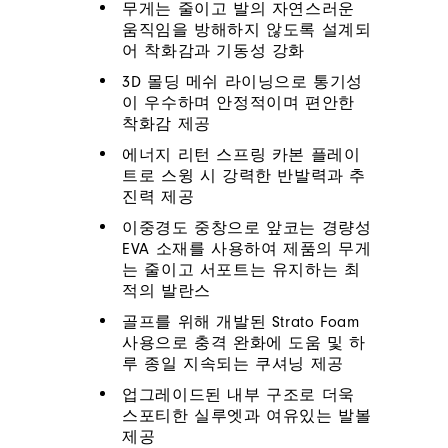
무게는 줄이고 발의 자연스러운
움직임을 방해하지 않도록 설계되
어 착화감과 기동성 강화
3D 몰딩 메쉬 라이닝으로 통기성
이 우수하며 안정적이며 편안한
착화감 제공
에너지 리턴 스프링 카본 플레이
트로 스윙 시 강력한 반발력과 추
진력 제공
이중경도 중창으로 앞코는 경량성
EVA 소재를 사용하여 제품의 무게
는 줄이고 서포트는 유지하는 최
적의 발란스
골프를 위해 개발된 Strato Foam
사용으로 충격 완화에 도움 및 하
루 종일 지속되는 쿠셔닝 제공
업그레이드된 내부 구조로 더욱
스포티한 실루엣과 여유있는 발볼
제공