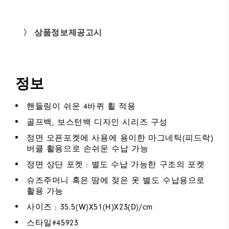
〉 상품정보제공고시
정보
핸들링이 쉬운 4바퀴 휠 적용
골프백, 보스턴백 디자인 시리즈 구성
정면 오픈포켓에 사용에 용이한 마그네틱(피드락)
버클 활용으로 손쉬운 수납 가능
정면 상단 포켓 : 별도 수납 가능한 구조의 포켓
슈즈주머니 혹은 땀에 젖은 옷 별도 수납용으로
활용 가능
사이즈 : 35.5(W)X51(H)X23(D)/cm
스타일#
45923