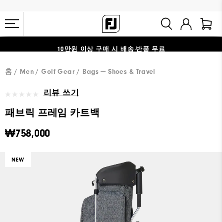
#1 SHOE IN GOLF #1 GLOVE IN GOLF
10만원 이상 구매 시 배송·반품 무료
홈
Men
Golf Gear
Bags ─ Shoes & Travel
리뷰 쓰기
패브릭 프레임 카트백
₩758,000
NEW