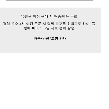
10만원 이상 구매 시 배송·반품 무료
평일 오후 3시 이전 주문 시 당일 출고를 원칙으로 하며, 물
량에 따라 1~2일 내로 순차 발송
배송/반품/교환 안내