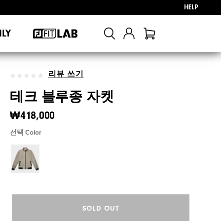
HELP
NLY
리뷰 쓰기
테크 블루종 자켓
₩418,000
선택 Color
SOLD OUT