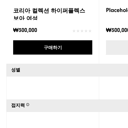
Placehol
코리아 컬렉션 하이퍼플렉스
보아 여성
₩300,000
₩300,00
구매하기
성별
접지력