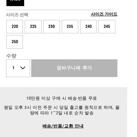
사이즈 가이드
사이즈 선택
220
225
230
235
240
245
250
수량
장바구니에 추가
10만원 이상 구매 시 배송·반품 무료
평일 오후 3시 이전 주문 시 당일 출고를 원칙으로 하며, 물
량에 따라 1~2일 내로 순차 발송
배송/반품/교환 안내