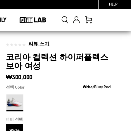
HELP
NLY
리뷰 쓰기
코리아 컬렉션 하이퍼플렉스
보아 여성
₩300,000
White/Blue/Red
선택 Color
너비 선택
Wide