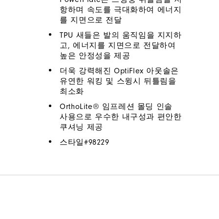
항하며 속도를 극대화하여 에너지
를 지면으로 전달
TPU 새들은 발의 움직임을 지지하
고, 에너지를 지면으로 전달하여
높은 안정성을 제공
더욱 강력해진 OptiFlex 아웃솔은
유연한 워킹 및 스윙시 뒤틀림을
최소화
OrthoLite® 임프레션 몰딩 인솔
사용으로 우수한 내구성과 편안한
쿠셔닝 제공
스타일#
98229