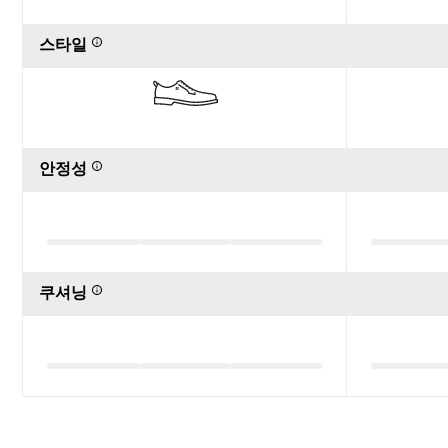
스타일
안정성
쿠셔닝