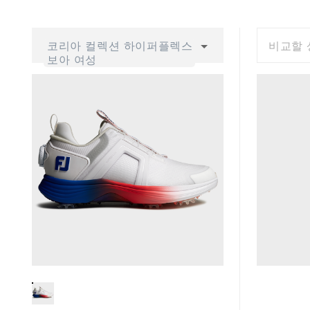
코리아 컬렉션 하이퍼플렉스
비교할 
보아 여성