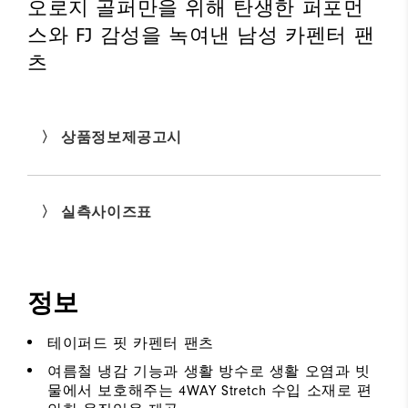
오로지 골퍼만을 위해 탄생한 퍼포먼
스와 FJ 감성을 녹여낸 남성 카펜터 팬
츠
〉 상품정보제공고시
〉 실측사이즈표
정보
테이퍼드 핏 카펜터 팬츠
여름철 냉감 기능과 생활 방수로 생활 오염과 빗
물에서 보호해주는 4WAY Stretch 수입 소재로 편