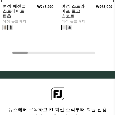
여성 에센셜
여성 스트라
₩278,000
₩298,000
스트레이트
이프 로고
팬츠
스코트
여성 골프바지
여성 골프바지
뉴스레터 구독하고 FJ 최신 소식부터 회원 전용