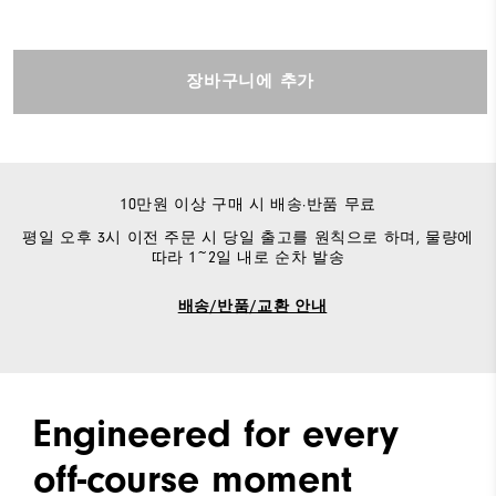
장바구니에 추가
10만원 이상 구매 시 배송·반품 무료
평일 오후 3시 이전 주문 시 당일 출고를 원칙으로 하며, 물량에
따라 1~2일 내로 순차 발송
배송/반품/교환 안내
Engineered for every
off-course moment