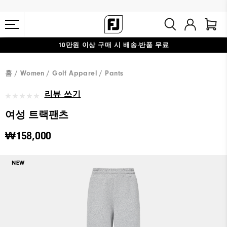
10만원 이상 구매 시 배송·반품 무료
#1 SHOE IN GOLF #1 GLOVE IN GOLF
홈
Women
Golf Apparel
Pants
리뷰 쓰기
여성 트랙팬츠
₩158,000
NEW