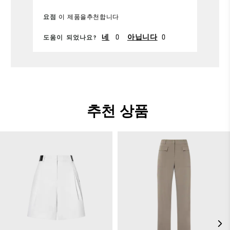
S
보통 입는 사이즈
요점
이 제품을추천합니다
편안함
0
0
네
아닙니다
도움이 되었나요?
내구성
가능
추천 상품