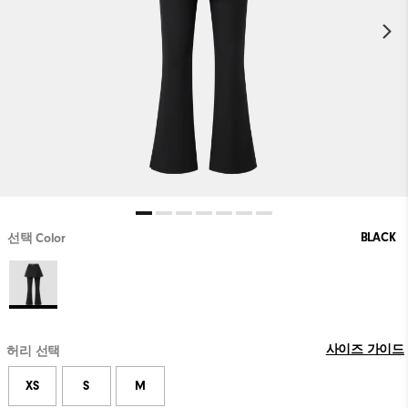
BLACK
선택 Color
사이즈 가이드
허리 선택
XS
S
M