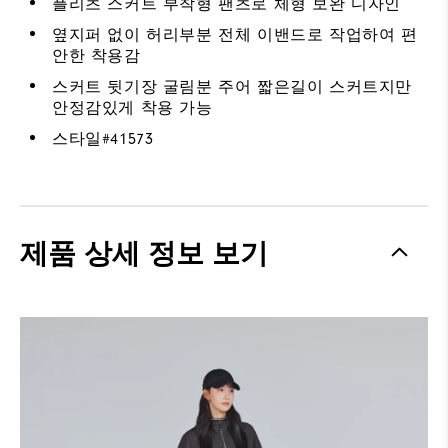
플리츠 스커트 부착형 팬츠로 체형 보완 디자인
옆지퍼 없이 허리부분 전체 이밴드로 작업하여 편
안한 착용감
스커트 뒷기장 굴림분 주어 짧은길이 스커트지만
안정감있게 착용 가능
스타일#
41573
제품 상세 정보 보기