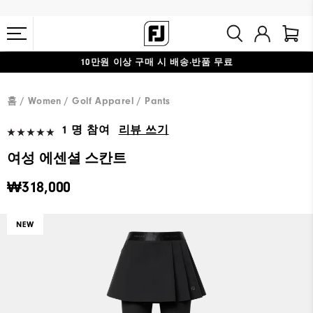
10만원 이상 구매 시 배송·반품 무료
#1 SHOE IN GOLF #1 GLOVE IN GOLF
홈
Women
Golf Apparel
Pants
1 명 참여
리뷰 쓰기
여성 에센셜 스칸트
₩318,000
NEW