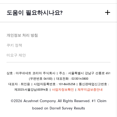
도움이 필요하시나요?
개인정보 처리 방침
쿠키 정책
미요구 제안
상호 : 아쿠쉬네트 코리아 주식회사 | 주소 : 서울특별시 강남구 선릉로 651
(우편번호 06100) | 대표전화 : 02-3014-3800
대표자 : 최인용 | 사업자등록번호 : 101-86-05258 | 통신판매업신고번호 :
제2023-서울강남-00394호 |
사업자정보확인
|
채무지급보증안내
©2026 Acushnet Company. All Rights Reserved. #1 Claim
based on Darrell Survey Results