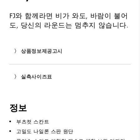
FJ와 함께라면 비가 와도, 바람이 불어
도, 당신의 라운드는 멈추지 않습니다.
〉 상품정보제공고시
〉 실측사이즈표
정보
부츠컷 스칸트
고밀도 나일론 스판 원단