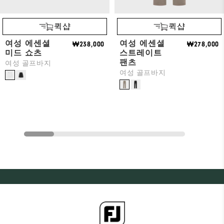
퀵샵
퀵샵
여성 에센셜
여성 에센셜
₩238,000
₩278,000
미드 쇼츠
스트레이트
팬츠
여성 골프바지
여성 골프바지