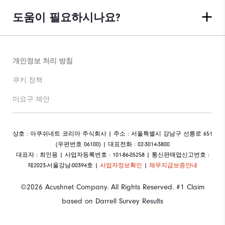
도움이 필요하시나요?
개인정보 처리 방침
쿠키 정책
미요구 제안
상호 : 아쿠쉬네트 코리아 주식회사 | 주소 : 서울특별시 강남구 선릉로 651
(우편번호 06100) | 대표전화 : 02-3014-3800
대표자 : 최인용 | 사업자등록번호 : 101-86-05258 | 통신판매업신고번호 :
제2023-서울강남-00394호 |
사업자정보확인
|
채무지급보증안내
©2026 Acushnet Company. All Rights Reserved. #1 Claim
based on Darrell Survey Results