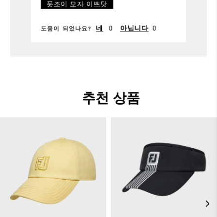
풋조이 모자 이쁘닷
네
0
아닙니다
0
도움이 되었나요?
추천 상품