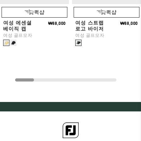
퀵샵
퀵샵
여성 에센셜
여성 스트랩
₩88,000
₩88,000
베이직 캡
로고 바이저
여성 골프모자
여성 골프모자