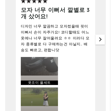
모자 너무 이뻐서 깔별로 3
개 샀어요!
디자인 너무 깔끔하고 모자썼을때 핏이
이뻐서 손이 자주가요! 코디할때도 어느
옷에나 너무 잘어울려요 ㅎㅎ 이러다 모
자 종류별로 다 구매하는건 아닐지.. 배
송도 빠르고, 편합니닷
풋조이 풀세트