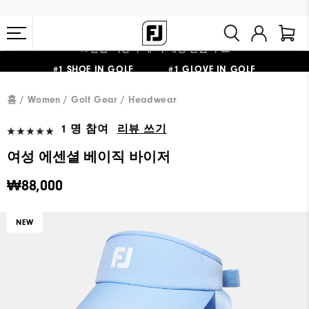
#1 SHOE IN GOLF #1 GLOVE IN GOLF
10만원 이상 구매 시 배송·반품 무료
홈
Women
Golf Gear
Headwear
1 명 참여
리뷰 쓰기
여성 에센셜 베이직 바이저
₩88,000
NEW