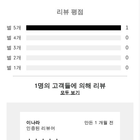
리뷰 평점
별 5개
1
별 4개
0
별 3개
0
별 2개
0
별 1개
0
1명의 고객들에 의해 리뷰
모두 보기
이나라
만든 1 개월 전
인증된 리뷰어