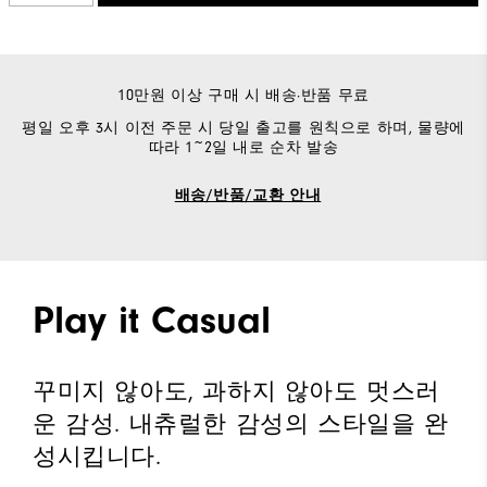
10만원 이상 구매 시 배송·반품 무료
평일 오후 3시 이전 주문 시 당일 출고를 원칙으로 하며, 물량에
따라 1~2일 내로 순차 발송
배송/반품/교환 안내
Play it Casual
꾸미지 않아도, 과하지 않아도 멋스러
운 감성. 내츄럴한 감성의 스타일을 완
성시킵니다.