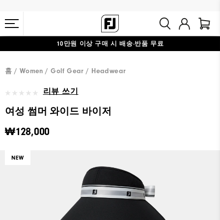
10만원 이상 구매 시 배송·반품 무료
#1 SHOE IN GOLF #1 GLOVE IN GOLF
홈
Women
Golf Gear
Headwear
리뷰 쓰기
여성 썸머 와이드 바이저
₩128,000
NEW