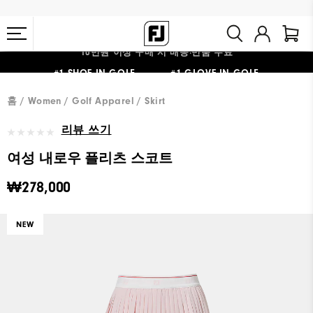
10만원 이상 구매 시 배송·반품 무료
#1 SHOE IN GOLF #1 GLOVE IN GOLF
홈
Women
Golf Apparel
Skirt
리뷰 쓰기
여성 내로우 플리츠 스코트
₩278,000
NEW