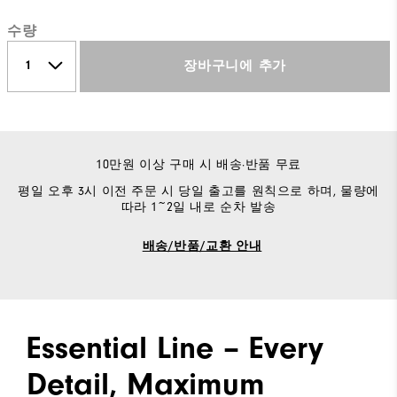
수량
장바구니에 추가
10만원 이상 구매 시 배송·반품 무료
평일 오후 3시 이전 주문 시 당일 출고를 원칙으로 하며, 물량에
따라 1~2일 내로 순차 발송
배송/반품/교환 안내
Essential Line – Every
Detail, Maximum