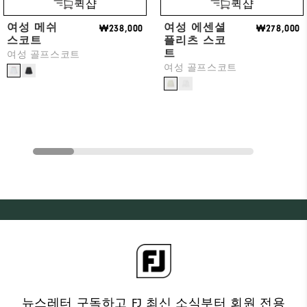
퀵샵
퀵샵
여성 메쉬
여성 에센셜
₩238,000
₩278,000
스코트
플리츠 스코
트
여성 골프스코트
여성 골프스코트
뉴스레터 구독하고 FJ 최신 소식부터 회원 전용