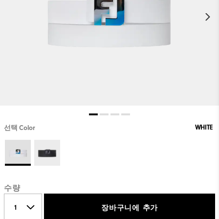
WHITE
선택 Color
수량
장바구니에 추가