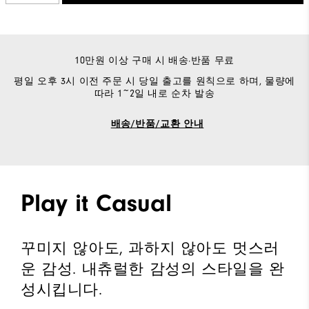
10만원 이상 구매 시 배송·반품 무료
평일 오후 3시 이전 주문 시 당일 출고를 원칙으로 하며, 물량에
따라 1~2일 내로 순차 발송
배송/반품/교환 안내
Play it Casual
꾸미지 않아도, 과하지 않아도 멋스러
운 감성. 내츄럴한 감성의 스타일을 완
성시킵니다.