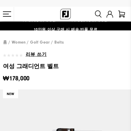
#1 SHOE IN GOLF #1 GLOVE IN GOLF
10만원 이상 구매 시 배송·반품 무료
홈
Women
Golf Gear
Belts
리뷰 쓰기
여성 그래디언트 벨트
₩178,000
NEW