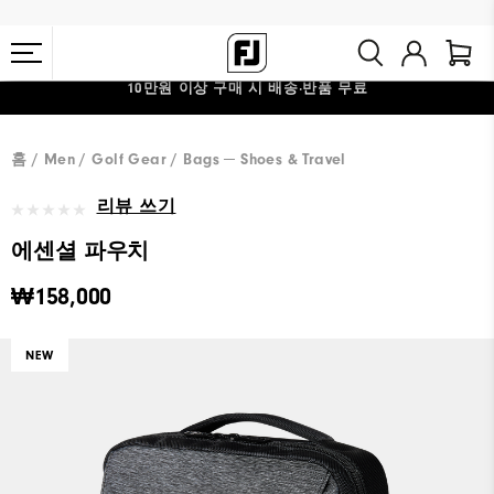
10만원 이상 구매 시 배송·반품 무료
#1 SHOE IN GOLF #1 GLOVE IN GOLF
홈
Men
Golf Gear
Bags ─ Shoes & Travel
리뷰 쓰기
에센셜 파우치
₩158,000
NEW