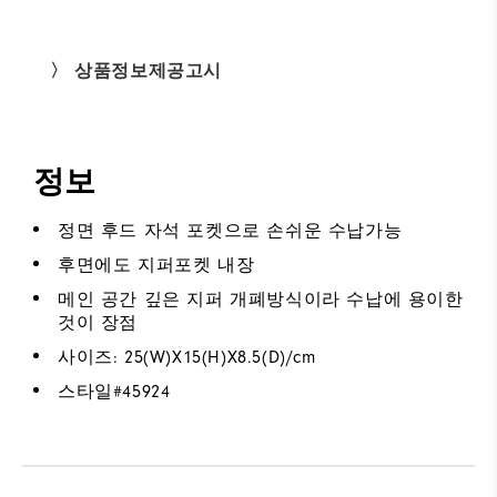
〉 상품정보제공고시
정보
정면 후드 자석 포켓으로 손쉬운 수납가능
후면에도 지퍼포켓 내장
메인 공간 깊은 지퍼 개폐방식이라 수납에 용이한
것이 장점
사이즈: 25(W)X15(H)X8.5(D)/cm
스타일#
45924