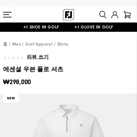
#1 SHOE IN GOLF #1 GLOVE IN GOLF
10만원 이상 구매 시 배송·반품 무료
홈
Men
Golf Apparel
Shirts
리뷰 쓰기
에센셜 우븐 폴로 셔츠
₩298,000
NEW