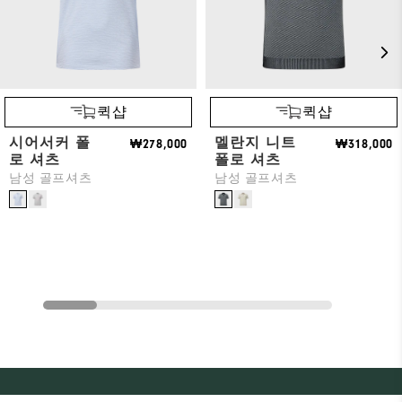
퀵샵
퀵샵
시어서커 폴
멜란지 니트
₩278,000
₩318,000
로 셔츠
폴로 셔츠
남성 골프셔츠
남성 골프셔츠