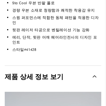
Sta Cool 우븐 반팔 폴로
경량 우븐 소재로 청량함과 쾌적한 착용감 유지
스윙 퍼포먼스에 적합한 동체 패턴을 적용한 디자
인
뒷판 레이저 타공으로 벤틸레이션 기능 강화
에리, 단작, 뒷판 어깨 헤어라인전사의 디자인 포
인트
스타일#
41428
제품 상세 정보 보기