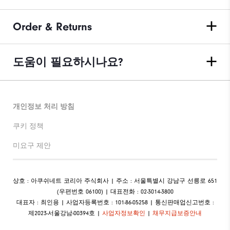
Order & Returns
도움이 필요하시나요?
개인정보 처리 방침
쿠키 정책
미요구 제안
상호 : 아쿠쉬네트 코리아 주식회사 | 주소 : 서울특별시 강남구 선릉로 651
(우편번호 06100) | 대표전화 : 02-3014-3800
대표자 : 최인용 | 사업자등록번호 : 101-86-05258 | 통신판매업신고번호 :
제2023-서울강남-00394호 |
사업자정보확인
|
채무지급보증안내