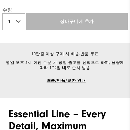
수량
장바구니에 추가
10만원 이상 구매 시 배송·반품 무료
평일 오후 3시 이전 주문 시 당일 출고를 원칙으로 하며, 물량에
따라 1~2일 내로 순차 발송
배송/반품/교환 안내
Essential Line – Every
Detail, Maximum