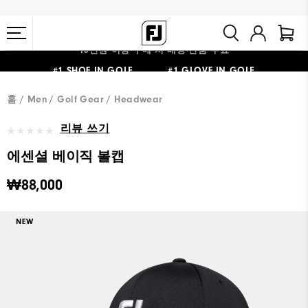
10만원 이상 구매 시 배송·반품 무료
#1 SHOE IN GOLF #1 GLOVE IN GOLF
홈
Men
Golf Gear
Headwear
리뷰 쓰기
에센셜 베이직 볼캡
₩88,000
NEW