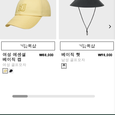
퀵샵
퀵샵
여성 에센셜
베이직 햇
₩88,000
₩98,000
베이직 캡
남성 골프모자
여성 골프모자