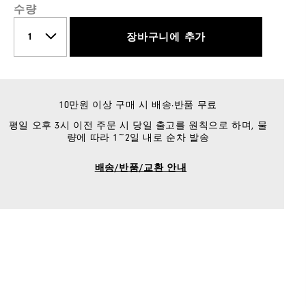
수량
장바구니에 추가
10만원 이상 구매 시 배송·반품 무료
평일 오후 3시 이전 주문 시 당일 출고를 원칙으로 하며, 물
량에 따라 1~2일 내로 순차 발송
배송/반품/교환 안내