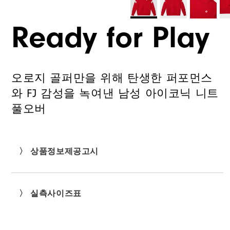
Ready for Play
오로지 골퍼만을 위해 탄생한 퍼포먼스
와 FJ 감성을 녹여낸 남성 아이코닉 니트
풀오버
〉 상품정보제공고시
〉 실측사이즈표