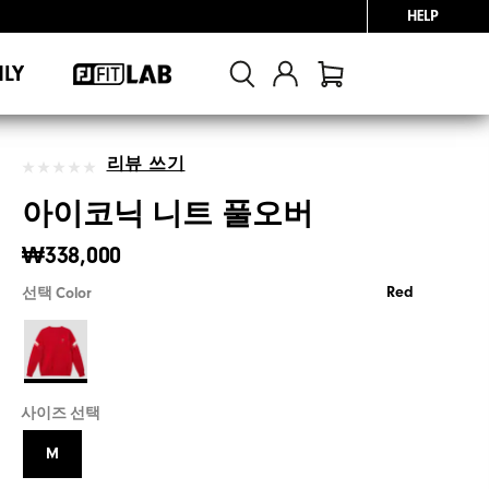
HELP
NLY
리뷰 쓰기
아이코닉 니트 풀오버
₩338,000
Red
선택 Color
사이즈 선택
M