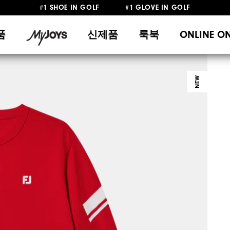
#1 SHOE IN GOLF #1 GLOVE IN GOLF
10만원 이상 구매 시 배송·반품 무료
품
신제품
룩북
ONLINE O
NEW