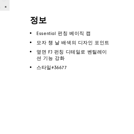
정보
Essential 펀칭 베이직 캡
모자 챙 날 배색의 디자인 포인트
옆면 FJ 펀칭 디테일로 벤틸레이
션 기능 강화
스타일#
36677