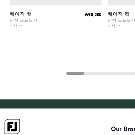
베이직 햇
베이직 캡
₩98,000
남성 골프모자
남성 골프모
1 색상
3 색상
Our Bra