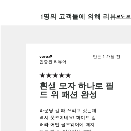
1명의 고객들에 의해 리뷰
모두 보
만든 1 개월 전
veroz9
인증된 리뷰어
흰샏 모자 하나로 필
드 위 패션 완성
라운딩 갈 때 쓰려고 샀는데
역시 풋조이네요! 화이트 컬
러라 어떤 골프웨어에 매치