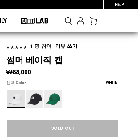
HELP
NLY
1 명 참여
리뷰 쓰기
썸머 베이직 캡
₩88,000
WHITE
선택 Color
SOLD OUT