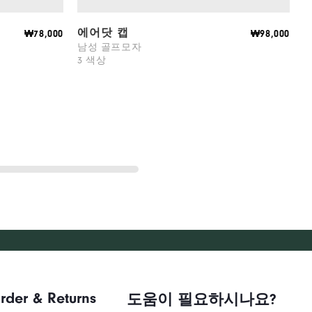
에어닷 캡
₩78,000
₩98,000
남성 골프모자
3 색상
2
rder & Returns
도움이 필요하시나요?