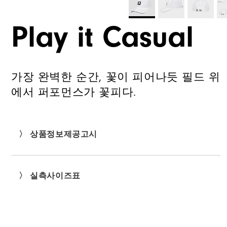
Play it Casual
가장 완벽한 순간, 꽃이 피어나듯 필드 위
에서 퍼포먼스가 꽃피다.
〉 상품정보제공고시
〉 실측사이즈표