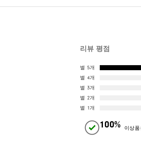
리뷰 평점
별 5개
별 4개
별 3개
별 2개
별 1개
100%
이상품