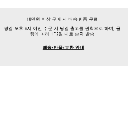
10만원 이상 구매 시 배송·반품 무료
평일 오후 3시 이전 주문 시 당일 출고를 원칙으로 하며, 물
량에 따라 1~2일 내로 순차 발송
배송/반품/교환 안내