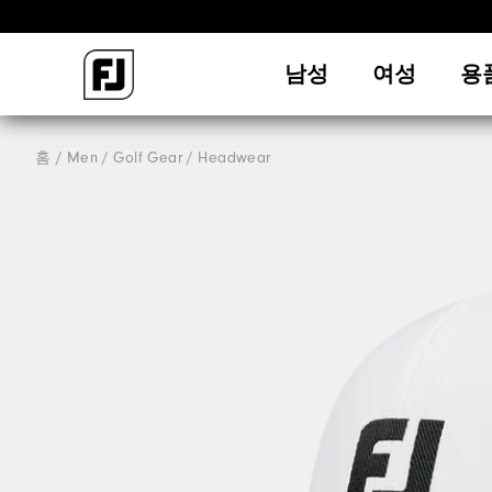
남성
여성
용
홈
Men
Golf Gear
Headwear