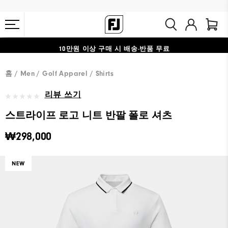
10만원 이상 구매 시 배송·반품 무료
#1 SHOE IN GOLF #1 GLOVE IN GOLF
홈
Men
Golf Apparel
Shirts
리뷰 쓰기
스트라이프 로고 니트 반팔 폴로 셔츠
₩298,000
NEW