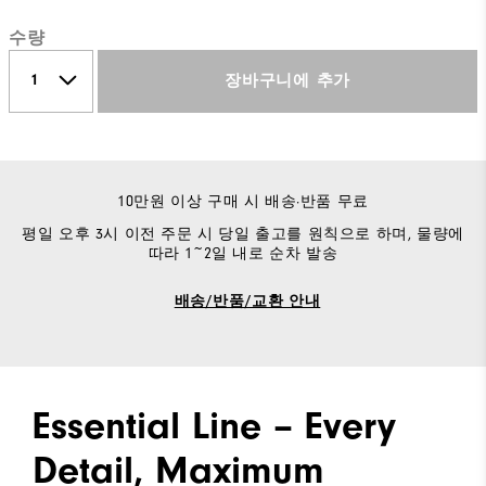
수량
장바구니에 추가
10만원 이상 구매 시 배송·반품 무료
평일 오후 3시 이전 주문 시 당일 출고를 원칙으로 하며, 물량에
따라 1~2일 내로 순차 발송
배송/반품/교환 안내
Essential Line – Every
Detail, Maximum