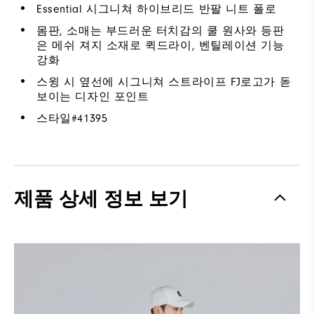
Essential 시그니쳐 하이브리드 반팔 니트 폴로
몸판, 소매는 부드러운 터치감의 쿨 원사와 등판
은 메쉬 져지 소재로 퀵드라이, 벤틸레이션 기능
강화
스윙 시 옆선에 시그니쳐 스트라이프 FJ로고가 돋
보이는 디자인 포인트
스타일#
41395
제품 상세 정보 보기