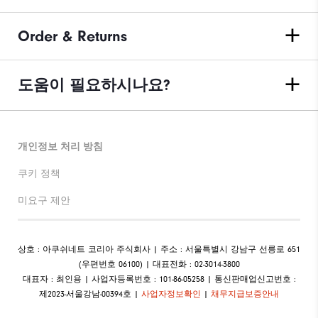
Order & Returns
도움이 필요하시나요?
개인정보 처리 방침
쿠키 정책
미요구 제안
상호 : 아쿠쉬네트 코리아 주식회사 | 주소 : 서울특별시 강남구 선릉로 651
(우편번호 06100) | 대표전화 : 02-3014-3800
대표자 : 최인용 | 사업자등록번호 : 101-86-05258 | 통신판매업신고번호 :
제2023-서울강남-00394호 |
사업자정보확인
|
채무지급보증안내