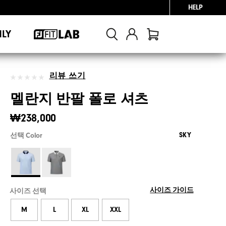
HELP
NLY
리뷰 쓰기
멜란지 반팔 폴로 셔츠
₩238,000
SKY
선택 Color
사이즈 가이드
사이즈 선택
M
L
XL
XXL