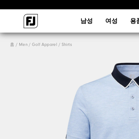
남성
여성
용
홈
Men
Golf Apparel
Shirts