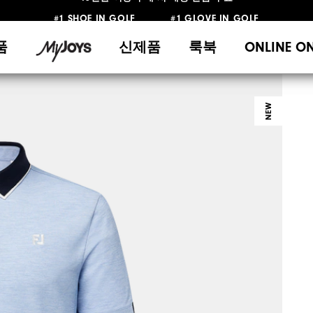
#1 SHOE IN GOLF #1 GLOVE IN GOLF
10만원 이상 구매 시 배송·반품 무료
품
신제품
룩북
ONLINE O
NEW