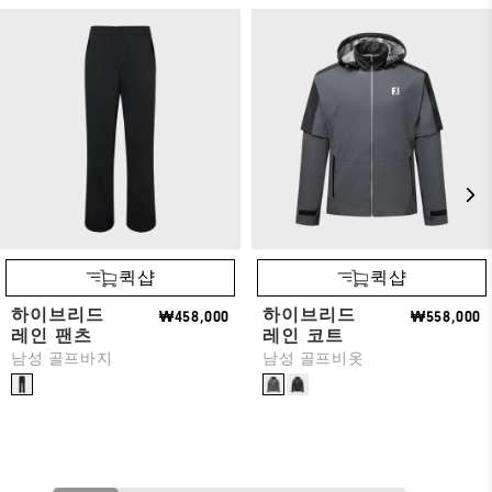
퀵샵
퀵샵
하이브리드
하이브리드
₩458,000
₩558,000
레인 팬츠
레인 코트
남성 골프바지
남성 골프비옷