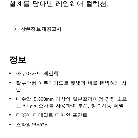
설계를 담아낸 레인웨어 컬렉션.
〉 상품정보제공고시
정보
아쿠아가드 레인헷
탈부착형 아쿠아가드로 햇빛과 비를 완벽하게 차
단
내수압15,000mm 이상의 일본프리미엄 경량 소프
트 3layer 소재를 사용하여 투습, 방수기능 탁월
티꽂이 디테일로 디자인 포인트
스타일#
36676