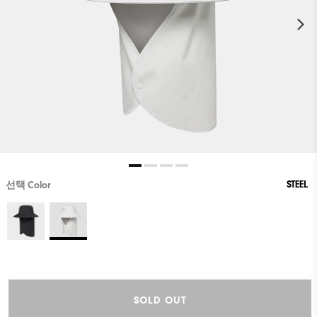
STEEL
선택 Color
SOLD OUT