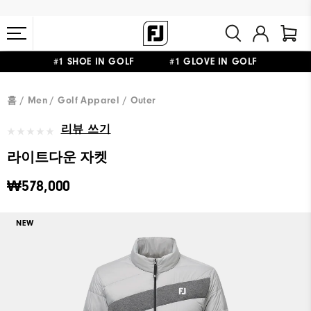
#1 SHOE IN GOLF #1 GLOVE IN GOLF
10만원 이상 구매 시 배송·반품 무료
홈
Men
Golf Apparel
Outer
리뷰 쓰기
라이트다운 자켓
₩578,000
NEW