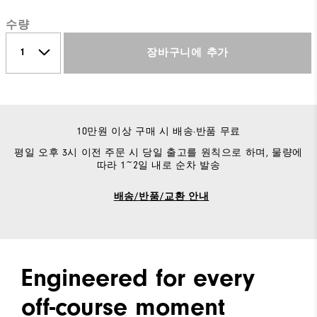
수량
장바구니에 추가
10만원 이상 구매 시 배송·반품 무료
평일 오후 3시 이전 주문 시 당일 출고를 원칙으로 하며, 물량에
따라 1~2일 내로 순차 발송
배송/반품/교환 안내
Engineered for every
off-course moment