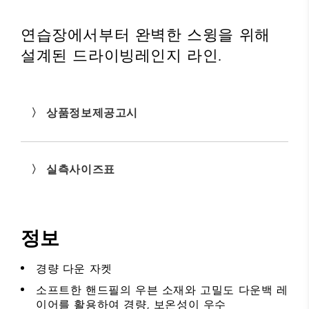
연습장에서부터 완벽한 스윙을 위해
설계된 드라이빙레인지 라인.
〉 상품정보제공고시
〉 실측사이즈표
정보
경량 다운 자켓
소프트한 핸드필의 우븐 소재와 고밀도 다운백 레
이어를 활용하여 경량, 보온성이 우수