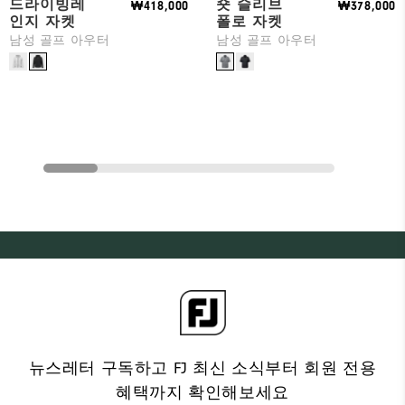
드라이빙레
숏 슬리브
₩418,000
₩378,000
인지 자켓
폴로 자켓
남성 골프 아우터
남성 골프 아우터
뉴스레터 구독하고 FJ 최신 소식부터 회원 전용
혜택까지 확인해보세요