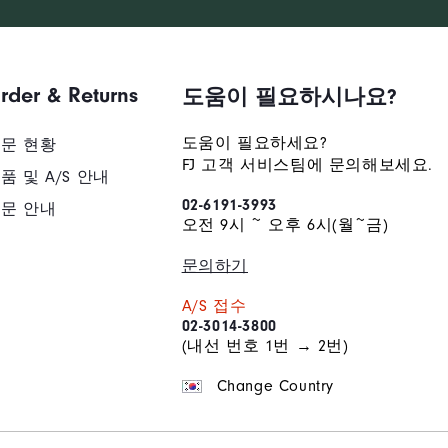
배송/반품/교환 안내
rder & Returns
도움이 필요하시나요?
도움이 필요하세요?
문 현황
FJ 고객 서비스팀에 문의해보세요.
품 및 A/S 안내
02-6191-3993
문 안내
오전 9시 ~ 오후 6시(월~금)
문의하기
A/S 접수
02-3014-3800
(내선 번호 1번 → 2번)
Change Country