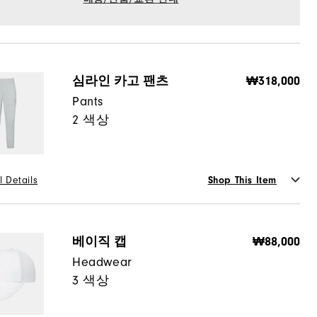
심라인 카고 팬츠
₩318,000
Pants
2 색상
l Details
Shop This Item
or
베이직 캡
₩88,000
Headwear
3 색상
사이즈 가이드
택