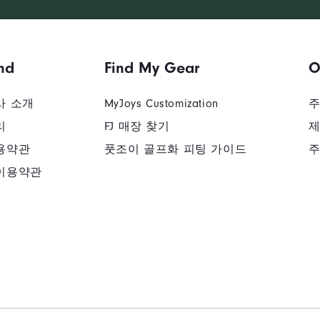
nd
Find My Gear
O
사 소개
MyJoys Customization
주
리
FJ 매장 찾기
제
용약관
풋조이 골프화 피팅 가이드
주
이용약관