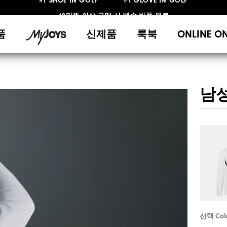
10만원 이상 구매 시 배송·반품 무료
#1 SHOE IN GOLF #1 GLOVE IN GOLF
품
신제품
룩북
ONLINE O
남성 
선택 Col