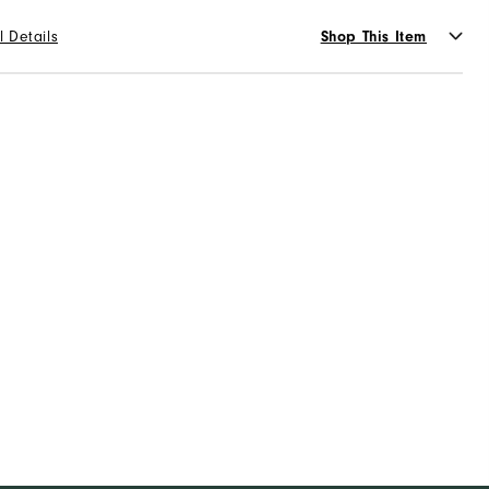
31
32
33
34
36
l Details
Shop This Item
가용성 :
스타일 선택
WHITE
or
장바구니에 추가
가용성 :
재고있음
10만원 이상 구매 시 배송·반품 무료
장바구니에 추가
 오후 3시 이전 주문 시 당일 출고를 원칙으로 하며, 물량에 따
라 1~2일 내로 순차 발송
배송/반품/교환 안내
10만원 이상 구매 시 배송·반품 무료
 오후 3시 이전 주문 시 당일 출고를 원칙으로 하며, 물량에 따
라 1~2일 내로 순차 발송