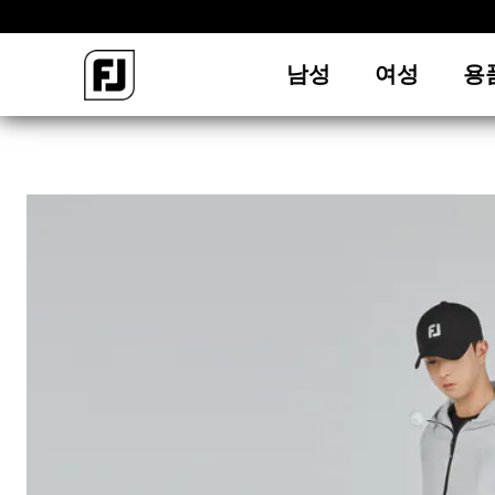
남성
여성
용