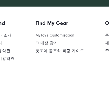
nd
Find My Gear
O
사 소개
MyJoys Customization
주
리
FJ 매장 찾기
제
용약관
풋조이 골프화 피팅 가이드
주
이용약관