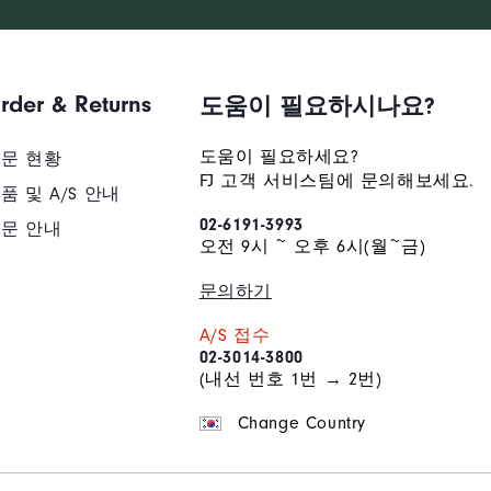
배송/반품/교환 안내
rder & Returns
도움이 필요하시나요?
도움이 필요하세요?
문 현황
FJ 고객 서비스팀에 문의해보세요.
품 및 A/S 안내
02-6191-3993
문 안내
오전 9시 ~ 오후 6시(월~금)
문의하기
A/S 접수
02-3014-3800
(내선 번호 1번 → 2번)
Change Country