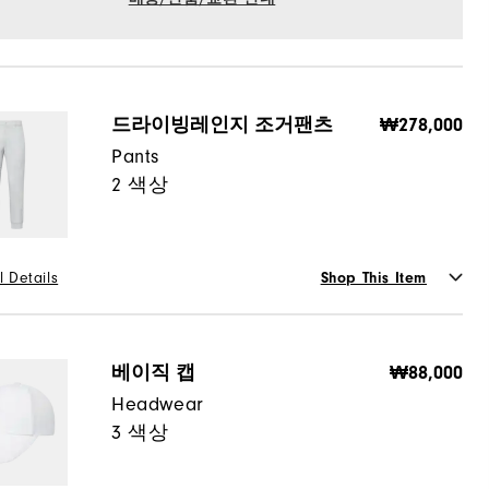
드라이빙레인지 조거팬츠
₩278,000
Pants
2 색상
l Details
Shop This Item
or
베이직 캡
₩88,000
Headwear
3 색상
사이즈 가이드
택