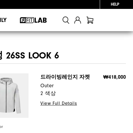
HELP
NLY
 26SS LOOK 6
드라이빙레인지 자켓
₩418,000
Outer
2 색상
View Full Details
or