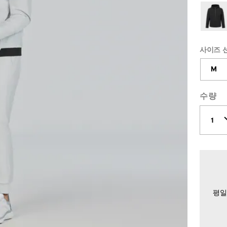
사이즈 
M
수량
평일