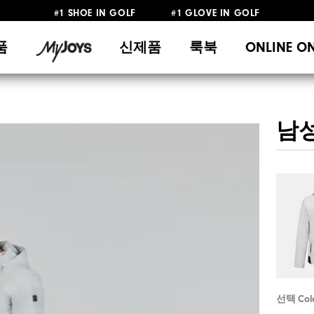
#1 SHOE IN GOLF #1 GLOVE IN GOLF
10만원 이상 구매 시 배송·반품 무료
품
신제품
룩북
ONLINE O
남성
선택 Col