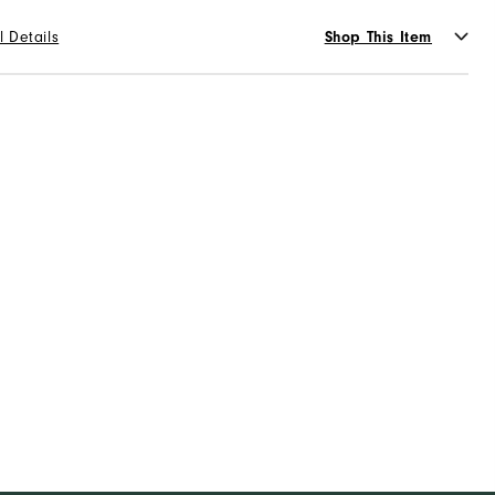
31
32
33
34
36
l Details
Shop This Item
가용성 :
스타일 선택
WHITE
or
장바구니에 추가
가용성 :
재고있음
10만원 이상 구매 시 배송·반품 무료
장바구니에 추가
 오후 3시 이전 주문 시 당일 출고를 원칙으로 하며, 물량에 따
라 1~2일 내로 순차 발송
배송/반품/교환 안내
10만원 이상 구매 시 배송·반품 무료
 오후 3시 이전 주문 시 당일 출고를 원칙으로 하며, 물량에 따
라 1~2일 내로 순차 발송