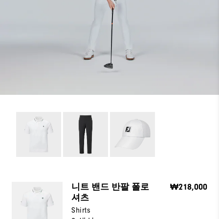
니트 밴드 반팔 폴로
₩218,000
셔츠
Shirts