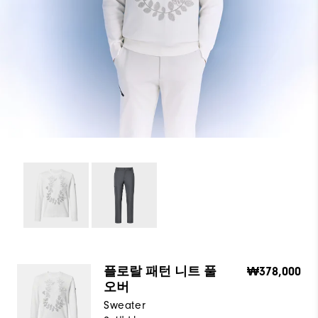
플로랄 패턴 니트 풀
₩378,000
오버
Sweater