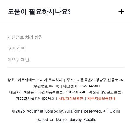
도움이 필요하시나요?
개인정보 처리 방침
쿠키 정책
미요구 제안
상호 : 아쿠쉬네트 코리아 주식회사 | 주소 : 서울특별시 강남구 선릉로 651
(우편번호 06100) | 대표전화 : 02-3014-3800
대표자 : 최인용 | 사업자등록번호 : 101-86-05258 | 통신판매업신고번호 :
제2023-서울강남-00394호 |
사업자정보확인
|
채무지급보증안내
©2026 Acushnet Company. All Rights Reserved. #1 Claim
based on Darrell Survey Results