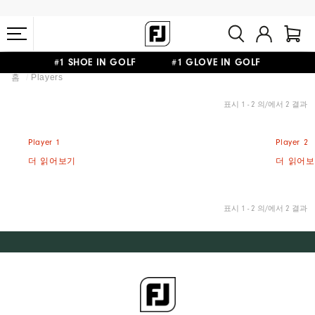
#1 SHOE IN GOLF #1 GLOVE IN GOLF
홈
Players
10만원 이상 구매 시 배송·반품 무료
표시 1 - 2 의/에서 2 결과
Player 1
Player 2
더 읽어보기
더 읽어
표시 1 - 2 의/에서 2 결과