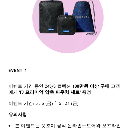
EVENT 1
이벤트 기간 동안 24S/S 컬렉션
100만원 이상 구매
고객
에게
'FJ 프리미엄 압축 파우치 세트'
증정
이벤트 기간: 5 . 3 (금) ~ 5 . 31 (금)
유의사항
본 이벤트는 풋조이 공식 온라인스토어와 오프라인