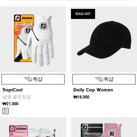
SOLD OUT
퀵샵
퀵샵
TropiCool
Daily Cap Women
남성 골프장갑
₩78,000
₩21,000