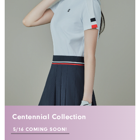
Centennial Collection
5/16 COMING SOON!