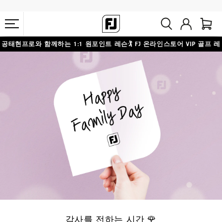
공태현프로와 함께하는 1:1 원포인트 레슨🏌️ FJ 온라인스토어 VIP 골프 레
10만원 이상 구매 시 배송·반품 무료
슨 응모하기
감사를 전하는 시간 🌹