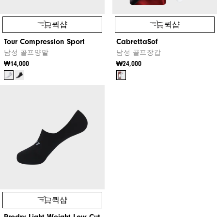
퀵샵
퀵샵
Tour Compression Sport
CabrettaSof
남성 골프양말
남성 골프장갑
₩14,000
₩24,000
퀵샵
Prodry Light Weight Low Cut