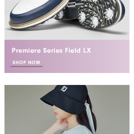
Premiere Series Field LX
SHOP NOW