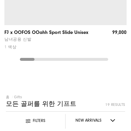
FJ x OOFOS OOahh Sport Slide Unisex
99,000
남녀공용 신발
1 색상
홈
Gifts
모든 골퍼를 위한 기프트
19 RESULTS
FILTERS