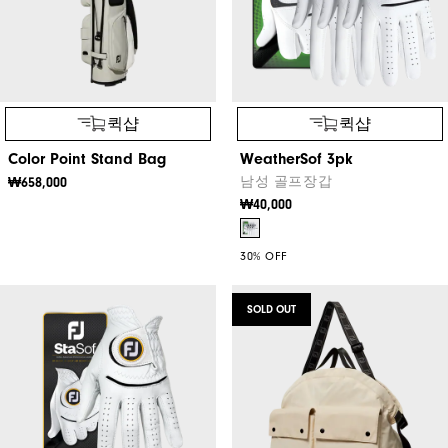
퀵샵
퀵샵
Color Point Stand Bag
WeatherSof 3pk
남성 골프장갑
₩658,000
₩40,000
30% OFF
SOLD OUT