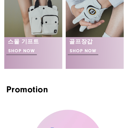
스몰 기프트
골프장갑
SHOP NOW
SHOP NOW
Promotion