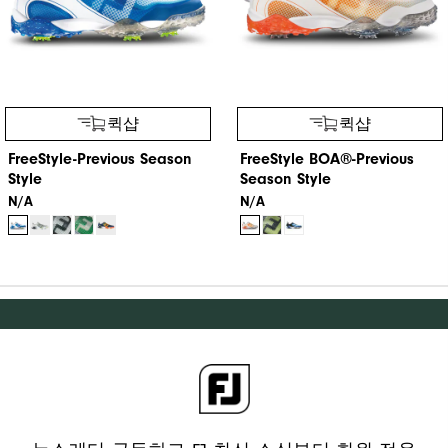
퀵샵
퀵샵
FreeStyle-Previous Season
FreeStyle BOA®-Previous
Style
Season Style
N/A
N/A