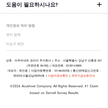
도움이 필요하시나요?
개인정보 처리 방침
쿠키 정책
미요구 제안
상호 : 아쿠쉬네트 코리아 주식회사 | 주소 : 서울특별시 강남구 선릉로 651
(우편번호 06100) | 대표전화 : 02-3014-3800
대표자 : 최인용 | 사업자등록번호 : 101-86-05258 | 통신판매업신고번호 :
제2023-서울강남-00394호 |
사업자정보확인
|
채무지급보증안내
©2026 Acushnet Company. All Rights Reserved. #1 Claim
based on Darrell Survey Results