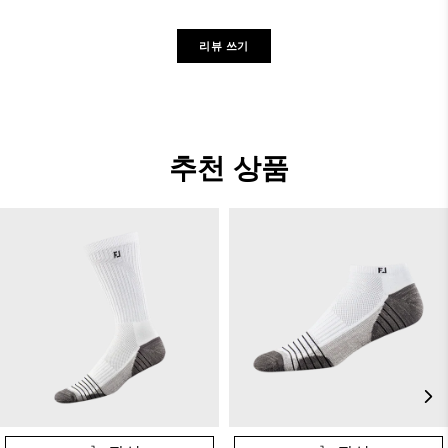
리뷰 쓰기
추천 상품