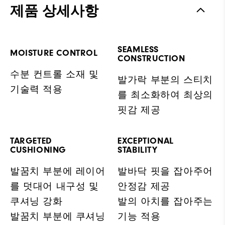
제품 상세사항
SEAMLESS
MOISTURE CONTROL
CONSTRUCTION
수분 컨트롤 소재 및
발가락 부분의 스티치
기술력 적용
를 최소화하여 최상의
핏감 제공
TARGETED
EXCEPTIONAL
CUSHIONING
STABILITY
발꿈치 부분에 레이어
발바닥 핏을 잡아주어
를 덧대어 내구성 및
안정감 제공
쿠셔닝 강화
발의 아치를 잡아주는
발꿈치 부분에 쿠셔닝
기능 적용