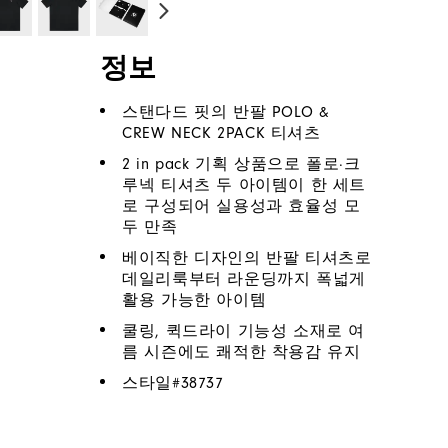
정보
스탠다드 핏의 반팔 POLO &
CREW NECK 2PACK 티셔츠
2 in pack 기획 상품으로 폴로·크
루넥 티셔츠 두 아이템이 한 세트
로 구성되어 실용성과 효율성 모
두 만족
베이직한 디자인의 반팔 티셔츠로
데일리룩부터 라운딩까지 폭넓게
활용 가능한 아이템
쿨링, 퀵드라이 기능성 소재로 여
름 시즌에도 쾌적한 착용감 유지
스타일#
38737