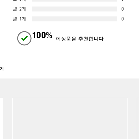
별 2개
0
별 1개
0
100%
이상품을 추천합니다
기