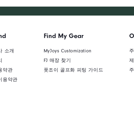
nd
Find My Gear
O
사 소개
MyJoys Customization
주
리
FJ 매장 찾기
제
용약관
풋조이 골프화 피팅 가이드
주
이용약관