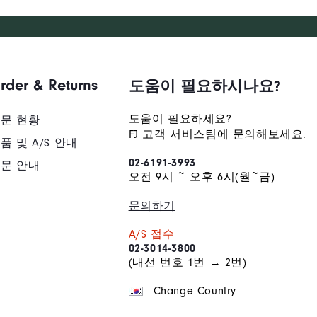
rder & Returns
도움이 필요하시나요?
도움이 필요하세요?
문 현황
FJ 고객 서비스팀에 문의해보세요.
품 및 A/S 안내
02-6191-3993
문 안내
오전 9시 ~ 오후 6시(월~금)
문의하기
A/S 접수
02-3014-3800
(내선 번호 1번 → 2번)
Change Country