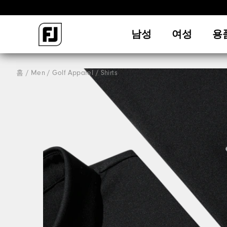
남성
여성
용
홈
Men
Golf Apparel
Shirts