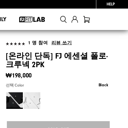
HELP
NLY
1 명 참여
리뷰 쓰기
[온라인 단독] FJ 에센셜 폴로·
크루넥 2PK
₩198,000
Black
선택 Color