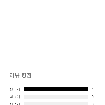
리뷰 평점
별 5개
1
별 4개
0
별 3개
0