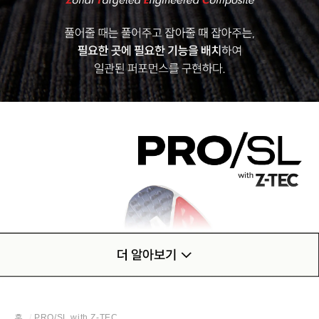
홈
PRO/SL with Z-TEC