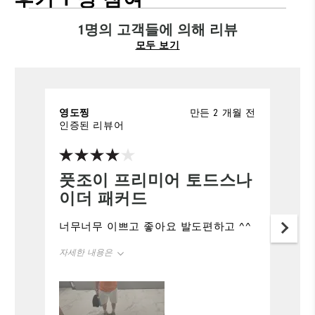
1명의 고객들에 의해 리뷰
모두 보기
영도찡
만든 2 개월 전
인증된 리뷰어
풋조이 프리미어 토드스나
이더 패커드
너무너무 이쁘고 좋아요 발도편하고 ^^
자세한 내용은
핏
정사이즈 핏
사이즈
정사이즈