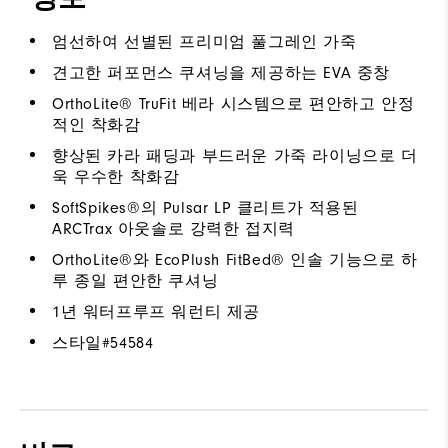
엄선하여 선별된 프리미엄 풀그레인 가죽
견고한 퍼포먼스 쿠셔닝을 제공하는 EVA 중창
OrthoLite® TruFit 베라 시스템으로 편안하고 안정
적인 착화감
향상된 카라 패딩과 부드러운 가죽 라이닝으로 더
욱 우수한 착화감
SoftSpikes®의 Pulsar LP 클리트가 적용된
ARCTrax 아웃솔로 강력한 접지력
OrthoLite®와 EcoPlush FitBed® 인솔 기능으로 하
루 종일 편안한 쿠셔닝
1년 워터프루프 워런티 제공
스타일#
54584