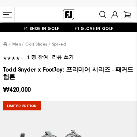
#1 SHOE IN GOLF #1 GLOVE IN GOLF
10만원 이상 구매 시 배송·반품 무료
홈
Men
Golf Shoes
Spiked
1 명 참여
리뷰 쓰기
Todd Snyder x FootJoy: 프리미어 시리즈 - 패커드
햄튼
₩420,000
LIMITED EDITION