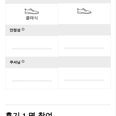
클래식
안정성
쿠셔닝
후기
1 명 참여