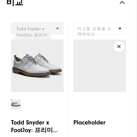
비교
비교할 상품을 선
Todd Snyder x
택하세요
FootJoy: 프리미
어 시리즈 - 패커
드 햄튼
Todd Snyder x
Placeholder
FootJoy: 프리미어