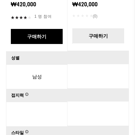
시리즈 - 패커드 햄
₩420,000
₩420,000
튼
(0)
1 명 참여
구매하기
구매하기
성별
남성
접지력
스타일