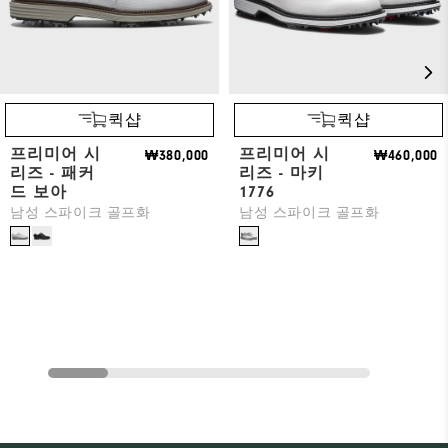
퀵샵
퀵샵
프리미어 시
프리미어 시
₩380,000
₩460,000
리즈 - 패커
리즈 - 마키
드 보아
1776
남성 스파이크 골프화
남성 스파이크 골프화