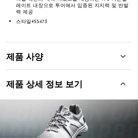
레이트 내장으로 투어에서 입증된 지지력 및 반발
력 제공
스타일#
55473
제품 사양
Materials
Performance ControlKNIT+ |
제품 상세 정보 보기
StratoFoam | Easy Clean
Coating
Waterproof
1 Year Waterproof Warranty
Last
Flex Last
Lace System
Traditional