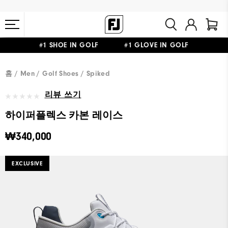
#1 SHOE IN GOLF #1 GLOVE IN GOLF
10만원 이상 구매 시 배송·반품 무료
홈
Men
Golf Shoes
Spiked
리뷰 쓰기
하이퍼플렉스 카본 레이스
₩340,000
EXCLUSIVE