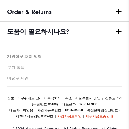
Order & Returns
도움이 필요하시나요?
개인정보 처리 방침
쿠키 정책
미요구 제안
상호 : 아쿠쉬네트 코리아 주식회사 | 주소 : 서울특별시 강남구 선릉로 651
(우편번호 06100) | 대표전화 : 02-3014-3800
대표자 : 최인용 | 사업자등록번호 : 101-86-05258 | 통신판매업신고번호 :
제2023-서울강남-00394호 |
사업자정보확인
|
채무지급보증안내
©2026 Acushnet Company. All Rights Reserved. #1 Claim