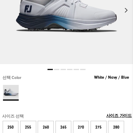
White / Navy / Blue
선택 Color
사이즈 가이드
사이즈 선택
250
255
260
265
270
275
280