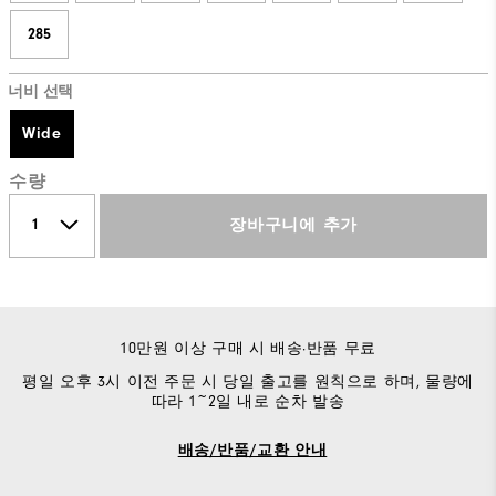
285
너비 선택
Wide
수량
장바구니에 추가
10만원 이상 구매 시 배송·반품 무료
평일 오후 3시 이전 주문 시 당일 출고를 원칙으로 하며, 물량에
따라 1~2일 내로 순차 발송
배송/반품/교환 안내