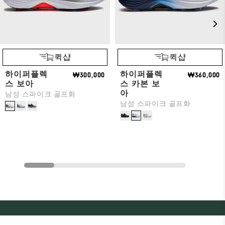
퀵샵
퀵샵
하이퍼플렉
하이퍼플렉
₩300,000
₩360,000
스 보아
스 카본 보
아
남성 스파이크 골프화
남성 스파이크 골프화