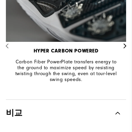
HYPER CARBON POWERED
Carbon Fiber PowerPlate transfers energy to
the ground to maximize speed by resisting
twisting through the swing, even at tour-level
swing speeds.
비교