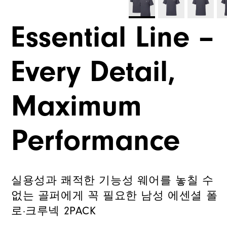
Essential Line –
Every Detail,
Maximum
Performance
실용성과 쾌적한 기능성 웨어를 놓칠 수
없는 골퍼에게 꼭 필요한 남성 에센셜 폴
로·크루넥 2PACK