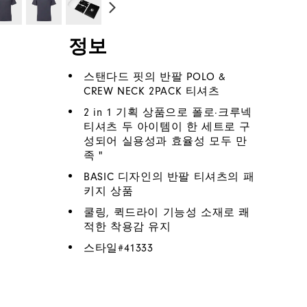
정보
스탠다드 핏의 반팔 POLO &
CREW NECK 2PACK 티셔츠
2 in 1 기획 상품으로 폴로·크루넥
티셔츠 두 아이템이 한 세트로 구
성되어 실용성과 효율성 모두 만
족 "
BASIC 디자인의 반팔 티셔츠의 패
키지 상품
쿨링, 퀵드라이 기능성 소재로 쾌
적한 착용감 유지
스타일#
41333