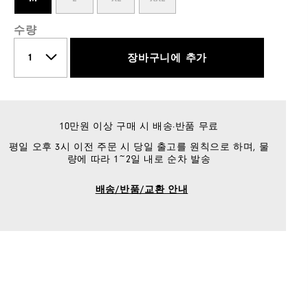
수량
장바구니에 추가
10만원 이상 구매 시 배송·반품 무료
평일 오후 3시 이전 주문 시 당일 출고를 원칙으로 하며, 물
량에 따라 1~2일 내로 순차 발송
배송/반품/교환 안내