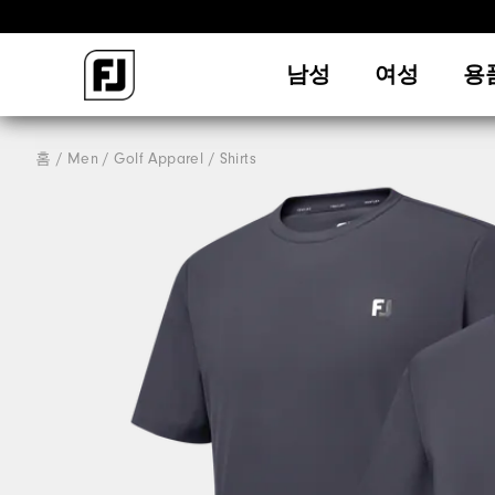
남성
여성
용
홈
Men
Golf Apparel
Shirts