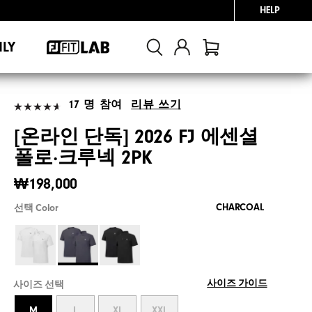
HELP
NLY
17 명 참여
리뷰 쓰기
[온라인 단독] 2026 FJ 에센셜
폴로·크루넥 2PK
₩198,000
CHARCOAL
선택 Color
사이즈 가이드
사이즈 선택
M
L
XL
XXL