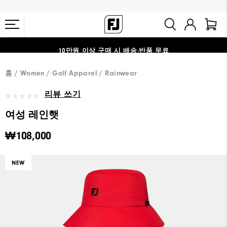
#1 SHOE IN GOLF #1 GLOVE IN GOLF
10만원 이상 구매 시 배송·반품 무료
홈
Women
Golf Apparel
Rainwear
리뷰 쓰기
여성 레인햇
₩108,000
NEW