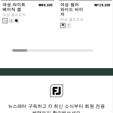
여성 라이트
여성 썸머
₩88,000
₩128,000
베이직 캡
와이드 바이
저
여성 골프모자
여성 골프모자
뉴스레터 구독하고 FJ 최신 소식부터 회원 전용