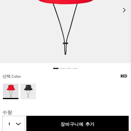
RED
선택 Color
수량
장바구니에 추가