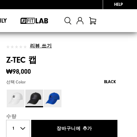
HELP
NLY
리뷰 쓰기
Z-TEC 캡
₩98,000
BLACK
선택 Color
수량
장바구니에 추가