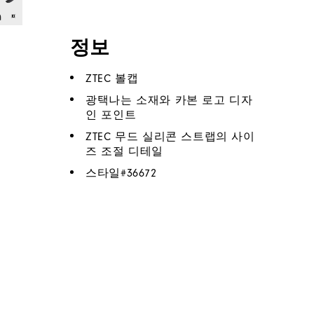
정보
ZTEC 볼캡
광택나는 소재와 카본 로고 디자
인 포인트
ZTEC 무드 실리콘 스트랩의 사이
즈 조절 디테일
스타일#
36672