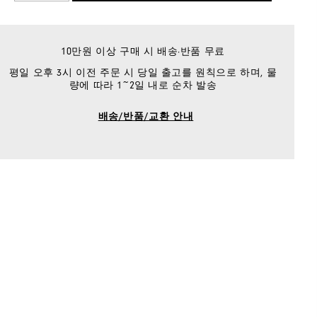
10만원 이상 구매 시 배송·반품 무료
평일 오후 3시 이전 주문 시 당일 출고를 원칙으로 하며, 물
량에 따라 1~2일 내로 순차 발송
배송/반품/교환 안내