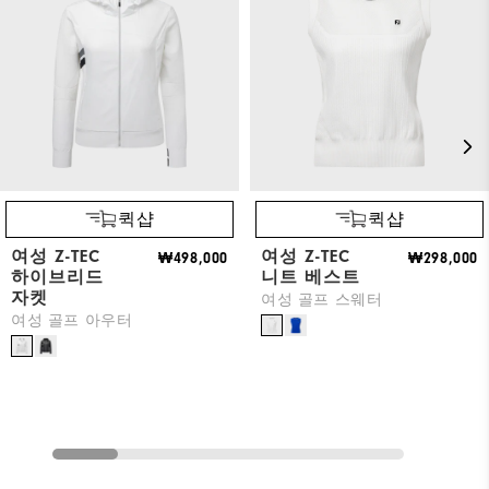
퀵샵
퀵샵
여성 Z-TEC
여성 Z-TEC
₩498,000
₩298,000
하이브리드
니트 베스트
자켓
여성 골프 스웨터
여성 골프 아우터