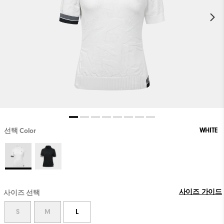
WHITE
선택 Color
사이즈 가이드
사이즈 선택
S
M
L