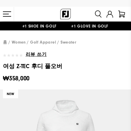
#1 SHOE IN GOLF #1 GLOVE IN GOLF
10만원 이상 구매 시 배송·반품 무료
홈
Women
Golf Apparel
Sweater
리뷰 쓰기
여성 Z-TEC 후디 풀오버
₩358,000
NEW