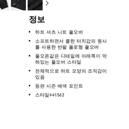
정보
하트 셔츠 니트 풀오버
소프트하면서 쿨한 터치감의 원사
를 사용한 반팔 폴로형 풀오버
풀오픈같은 디테일에 아래쪽이 막
혀있는 풀오버 스타일
전체적으로 하트 모양의 조직감이
있음
등판 시즌 배색 포인트
스타일#
41562