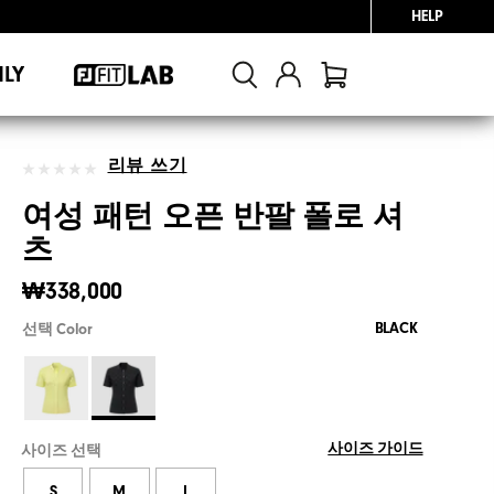
HELP
NLY
리뷰 쓰기
여성 패턴 오픈 반팔 폴로 셔
츠
₩338,000
BLACK
선택 Color
사이즈 가이드
사이즈 선택
S
M
L