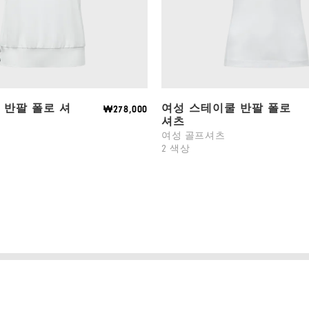
 반팔 폴로 셔
여성 스테이쿨 반팔 폴로
₩278,000
셔츠
츠
여성 골프셔츠
2 색상