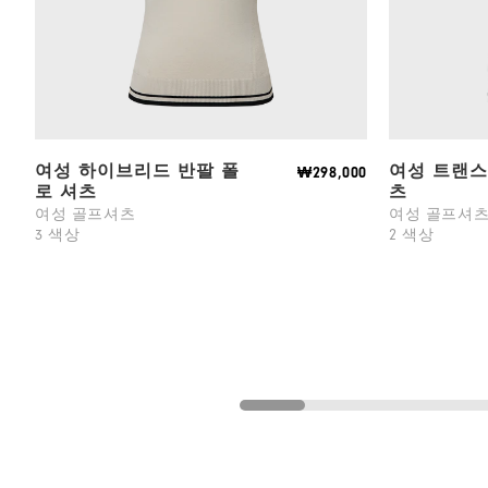
여성 하이브리드 반팔 폴
여성 트랜스
₩298,000
로 셔츠
츠
여성 골프셔츠
여성 골프셔
3 색상
2 색상