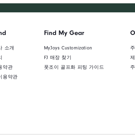
nd
Find My Gear
O
사 소개
MyJoys Customization
주
리
FJ 매장 찾기
제
용약관
풋조이 골프화 피팅 가이드
주
이용약관