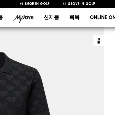
#1 SHOE IN GOLF #1 GLOVE IN GOLF
10만원 이상 구매 시 배송·반품 무료
품
신제품
룩북
ONLINE O
NEW