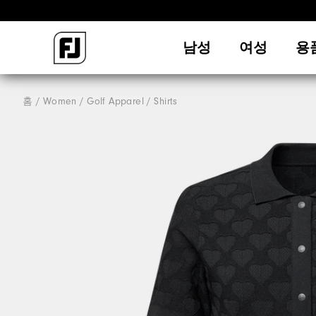
남성
여성
용
홈
Women
Golf Apparel
Shirts