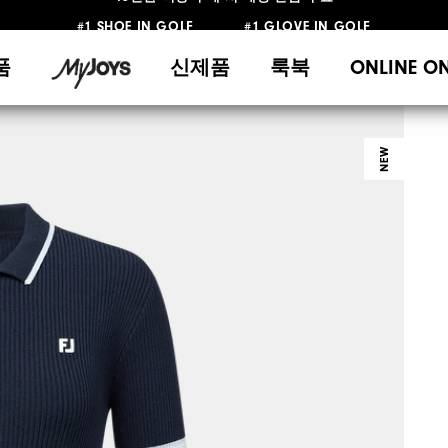
#1 SHOE IN GOLF #1 GLOVE IN GOLF
10만원 이상 구매 시 배송·반품 무료
품
신제품
룩북
ONLINE O
NEW