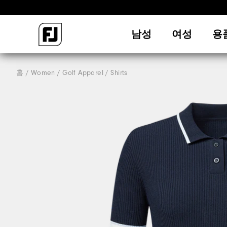
남성
여성
용
홈
Women
Golf Apparel
Shirts