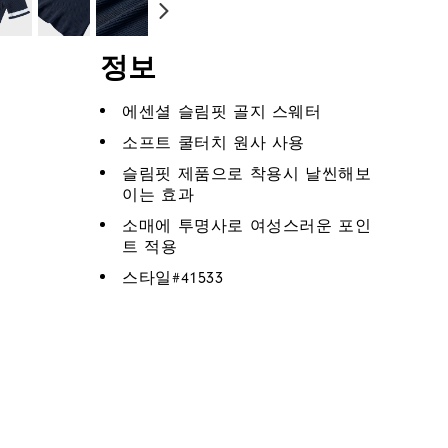
정보
에센셜 슬림핏 골지 스웨터
소프트 쿨터치 원사 사용
슬림핏 제품으로 착용시 날씬해보
이는 효과
소매에 투명사로 여성스러운 포인
트 적용
스타일#
41533