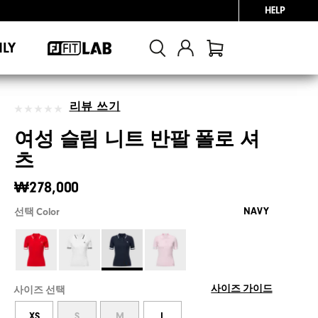
HELP
NLY
리뷰 쓰기
여성 슬림 니트 반팔 폴로 셔
츠
₩278,000
NAVY
선택 Color
사이즈 가이드
사이즈 선택
XS
S
M
L