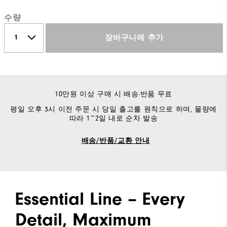
수량
장바구니에 추가
10만원 이상 구매 시 배송·반품 무료
평일 오후 3시 이전 주문 시 당일 출고를 원칙으로 하며, 물량에
따라 1~2일 내로 순차 발송
배송/반품/교환 안내
Essential Line – Every
Detail, Maximum