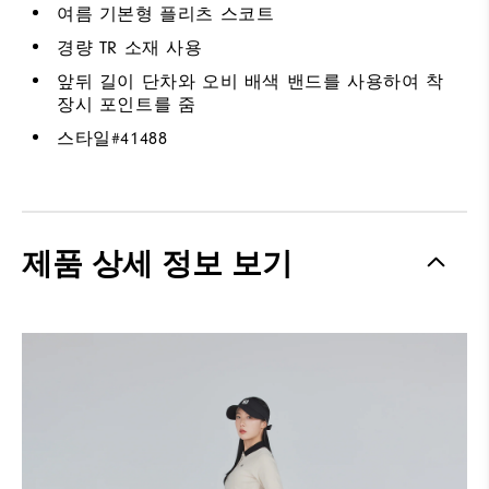
여름 기본형 플리츠 스코트
경량 TR 소재 사용
앞뒤 길이 단차와 오비 배색 밴드를 사용하여 착
장시 포인트를 줌
스타일#
41488
제품 상세 정보 보기