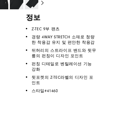
정보
Z-TEC 9부 팬츠
경량 4WAY STRETCH 소재로 청량
한 착용감 유지 및 편안한 착용감
뒤허리의 스트라이프 밴드와 뒷무
릎의 펀칭이 디자인 포인트
펀칭 디테일로 벤틸레이션 기능
강화
뒷포켓의 Z-TEC라벨의 디자인 포
인트
스타일#
41460