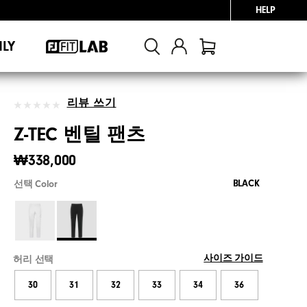
HELP
NLY
리뷰 쓰기
Z-TEC 벤틸 팬츠
₩338,000
BLACK
선택 Color
사이즈 가이드
허리 선택
30
31
32
33
34
36