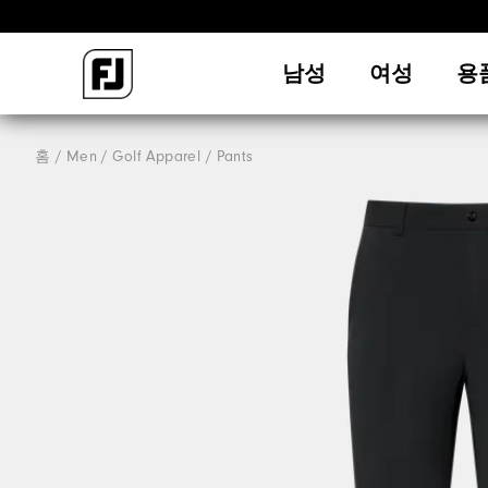
남성
여성
용
홈
Men
Golf Apparel
Pants