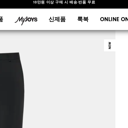
#1 SHOE IN GOLF #1 GLOVE IN GOLF
10만원 이상 구매 시 배송·반품 무료
품
신제품
룩북
ONLINE O
NEW