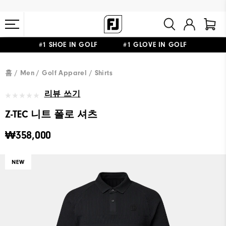
#1 SHOE IN GOLF #1 GLOVE IN GOLF
10만원 이상 구매 시 배송·반품 무료
홈
Men
Golf Apparel
Shirts
리뷰 쓰기
Z-TEC 니트 폴로 셔츠
₩358,000
NEW