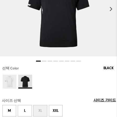
BLACK
선택 Color
사이즈 가이드
사이즈 선택
M
L
XL
XXL