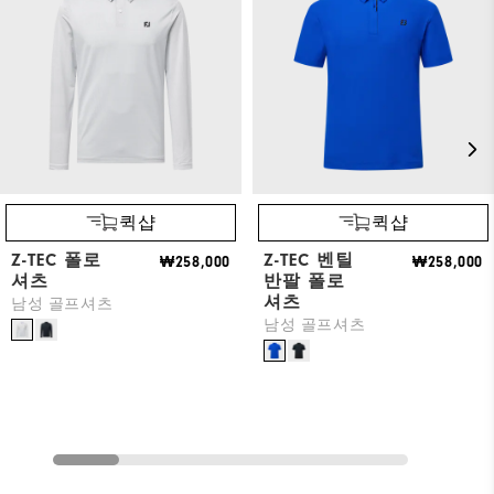
퀵샵
퀵샵
Z-TEC 폴로
Z-TEC 벤틸
₩258,000
₩258,000
셔츠
반팔 폴로
셔츠
남성 골프셔츠
남성 골프셔츠