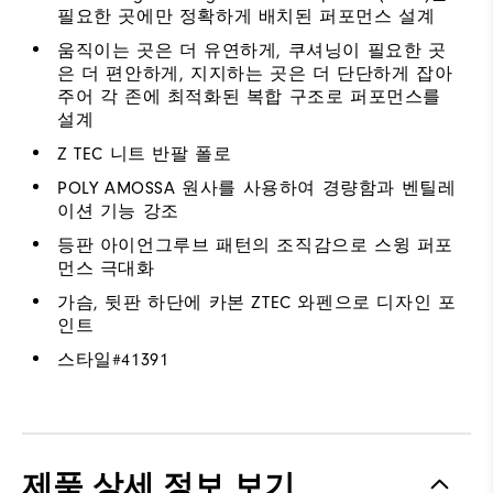
필요한 곳에만 정확하게 배치된 퍼포먼스 설계
움직이는 곳은 더 유연하게, 쿠셔닝이 필요한 곳
은 더 편안하게, 지지하는 곳은 더 단단하게 잡아
주어 각 존에 최적화된 복합 구조로 퍼포먼스를
설계
Z TEC 니트 반팔 폴로
POLY AMOSSA 원사를 사용하여 경량함과 벤틸레
이션 기능 강조
등판 아이언그루브 패턴의 조직감으로 스윙 퍼포
먼스 극대화
가슴, 뒷판 하단에 카본 ZTEC 와펜으로 디자인 포
인트
스타일#
41391
제품 상세 정보 보기