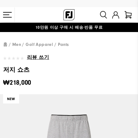
10만원 이상 구매 시 배송·반품 무료
#1 SHOE IN GOLF #1 GLOVE IN GOLF
홈
Men
Golf Apparel
Pants
리뷰 쓰기
저지 쇼츠
₩218,000
NEW