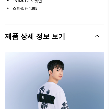
FNJMS1205 셋업
스타일#
41385
제품 상세 정보 보기