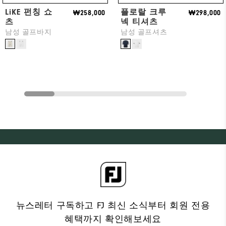
LiKE 펀칭 쇼
플로랄 크루
₩258,000
₩298,000
츠
넥 티셔츠
남성 골프바지
남성 골프셔츠
뉴스레터 구독하고 FJ 최신 소식부터 회원 전용
혜택까지 확인해보세요