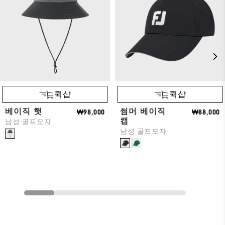
퀵샵
퀵샵
베이직 햇
썸머 베이직
₩98,000
₩88,000
캡
남성 골프모자
남성 골프모자