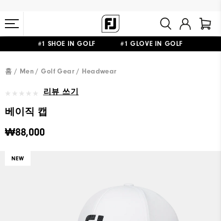
#1 SHOE IN GOLF #1 GLOVE IN GOLF
10만원 이상 구매 시 배송·반품 무료
홈
Men
Golf Gear
Headwear
리뷰 쓰기
베이직 캡
₩88,000
NEW