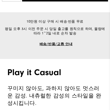
10만원 이상 구매 시 배송·반품 무료
평일 오후 3시 이전 주문 시 당일 출고를 원칙으로 하며, 물량에
따라 1~2일 내로 순차 발송
배송/반품/교환 안내
Play it Casual
꾸미지 않아도, 과하지 않아도 멋스러
운 감성. 내츄럴한 감성의 스타일을 완
성시킵니다.