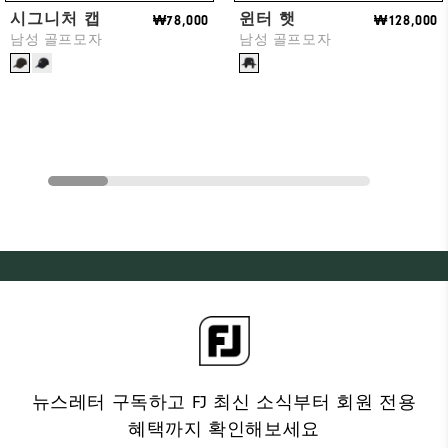
시그니처 캡
윈터 햇
₩78,000
₩128,000
남성 골프모자
남성 골프모자
뉴스레터 구독하고 FJ 최신 소식부터 회원 전용
혜택까지 확인해보세요