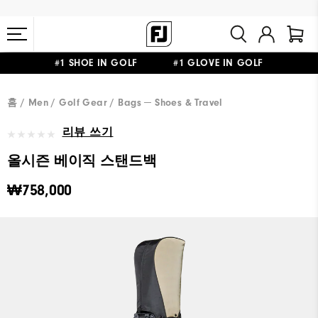
#1 SHOE IN GOLF #1 GLOVE IN GOLF
10만원 이상 구매 시 배송·반품 무료
홈
Men
Golf Gear
Bags ─ Shoes & Travel
리뷰 쓰기
올시즌 베이직 스탠드백
₩758,000