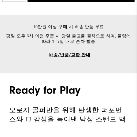
10만원 이상 구매 시 배송·반품 무료
평일 오후 3시 이전 주문 시 당일 출고를 원칙으로 하며, 물량에
따라 1~2일 내로 순차 발송
배송/반품/교환 안내
Ready for Play
오로지 골퍼만을 위해 탄생한 퍼포먼
스와 FJ 감성을 녹여낸 남성 스탠드 백