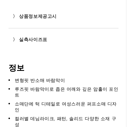
〉 상품정보제공고시
〉 실측사이즈표
정보
변형핏 반소매 바람막이
루즈핏 바람막이로 좁은 어깨와 깊은 암홀이 포인
트
소매단에 턱 디테일로 여성스러운 퍼프소매 디자
인
컬러별 데님라이크, 패턴, 솔리드 다양한 소재 구
성