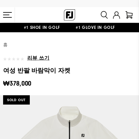
#1 SHOE IN GOLF #1 GLOVE IN GOLF
10만원 이상 구매 시 배송·반품 무료
홈
리뷰 쓰기
여성 반팔 바람막이 자켓
₩378,000
SOLD OUT