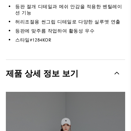
등판 절개 디테일과 메쉬 안감을 적용한 벤틸레이
션 기능
허리조절용 썬그립 디테일로 다양한 실루엣 연출
등판에 맞주름 작업하여 활동성 우수
스타일#
1284KOR
제품 상세 정보 보기